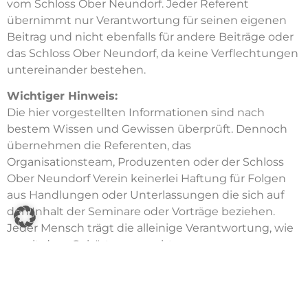
vom Schloss Ober Neundorf. Jeder Referent
übernimmt nur Verantwortung für seinen eigenen
Beitrag und nicht ebenfalls für andere Beiträge oder
das Schloss Ober Neundorf, da keine Verflechtungen
unter­einander bestehen.
Wichtiger Hinweis:
Die hier vorgestellten Informationen sind nach
bestem Wissen und Gewissen überprüft. Dennoch
übernehmen die Referenten, das
Organisationsteam, Produzenten oder der Schloss
Ober Neundorf Verein keinerlei Haftung für Folgen
aus Handlungen oder Unter­lassungen die sich auf
den Inhalt der Seminare oder Vorträge beziehen.
Jeder Mensch trägt die alleinige Verantwortung, wie
er mit dem Gehörten umgeht.
Kontakt