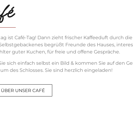
fé
g ist Café-Tag! Dann zieht frischer Kaffeeduft durch d
l Selbstgebackenes begrüßt Freunde des Hauses, intere
lter guter Kuchen, für freie und offene Gespräche.
ie sich einfach selbst ein Bild & kommen Sie auf den 
um des Schlosses. Sie sind herzlich eingeladen!
 ÜBER UNSER CAFÉ