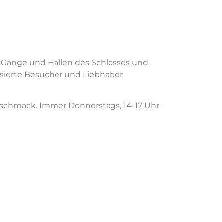
ie Gänge und Hallen des Schlosses und
ssierte Besucher und Liebhaber
Geschmack. Immer Donnerstags, 14-17 Uhr