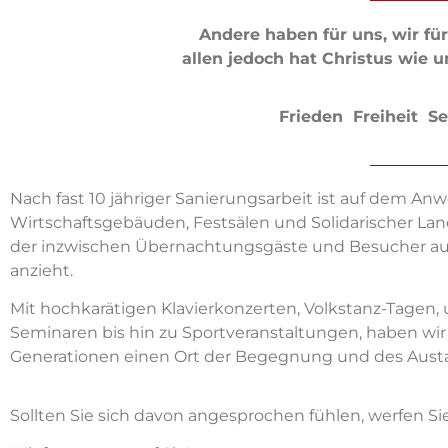
An
dere haben für uns, wir f
allen jedoch hat Christus wie u
Frieden Freiheit 
Nach fast 10 jähriger Sanierungsarbeit ist auf
dem Anwe
Wirtschaftsgebäuden, Festsälen und Solidarischer Lan
der inzwischen Übernachtungsgäste und Besucher a
anzieht.
Mit hochkarä
tigen Klavierkonzerten, Volkstanz-Tagen
Seminaren bis hin zu Sportveranstaltungen, haben w
Generationen einen Ort der Begegnung und des Aust
Sollten Sie sich davon angesprochen fühlen, werfen Si