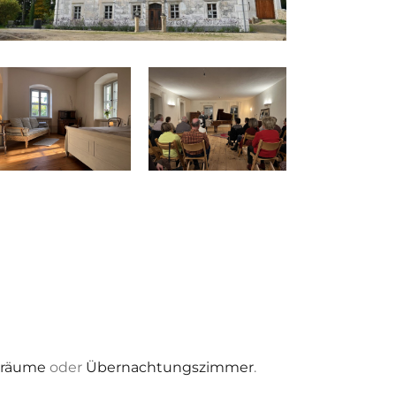
sräume
oder
Übernachtungszimmer
.