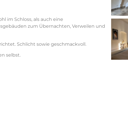
hl im Schloss, als auch eine
tsgeb
ä
uden zum
Ü
bernachten, Verweilen und
erichtet. Schlicht sowie geschmackvoll.
n selbst.