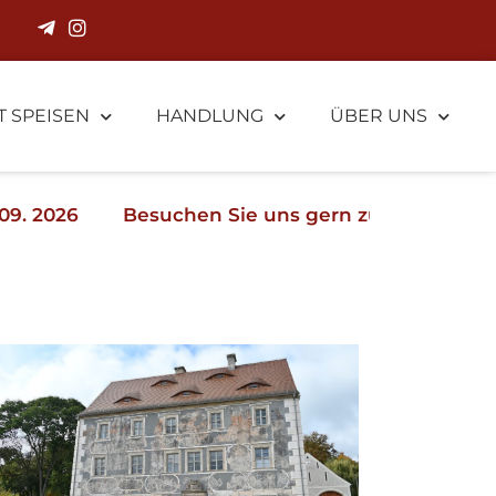
T SPEISEN
HANDLUNG
ÜBER UNS
Besuchen Sie uns gern zum "Tag des offenen Kult