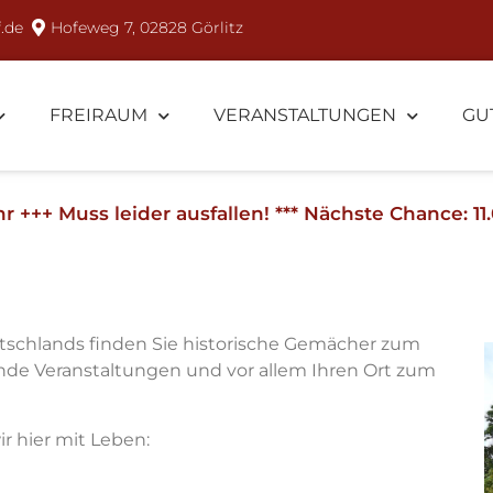
.de
Hofeweg 7, 02828 Görlitz
FREIRAUM
VERANSTALTUNGEN
GU
eider ausfallen! *** Nächste Chance: 11.09. 2026
utschlands finden Sie historische Gemächer zum
ende Veranstaltungen und vor allem Ihren Ort zum
ir hier mit Leben: