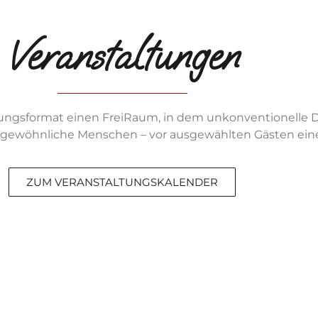
Veranstaltungen
ngsformat einen FreiRaum, in dem unkonventionelle Den
ergewöhnliche Menschen – vor ausgewählten Gästen einen
ZUM VERANSTALTUNGSKALENDER