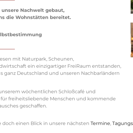
ür unsere Nachwelt gebaut,
ns die Wohnstätten bereitet.
Selbstbestimmung
sen mit Naturpark, Scheunen,
dwirtschaft ein einzigartiger FreiRaum entstanden,
us ganz Deutschland und unseren Nachbarländern
, unserem wöchentlichen Schloßcafé und
ir für freiheitsliebende Menschen und kommende
ausches geschaffen.
e doch einen Blick in unsere nächsten
Termine
,
Tagung