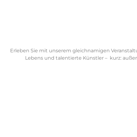
Erleben Sie mit unserem gleichnamigen Veranstaltu
Lebens und talentierte Künstler – kurz: auß