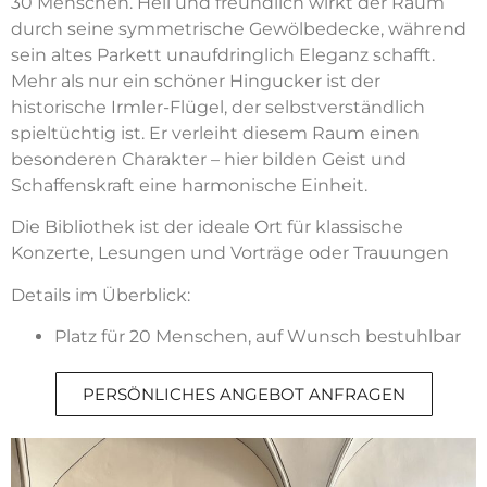
30 Menschen. Hell und freundlich wirkt der Raum
durch seine symmetrische Gewölbedecke, während
sein altes Parkett unaufdringlich Eleganz schafft.
Mehr als nur ein schöner Hingucker ist der
historische Irmler-Flügel, der selbstverständlich
spieltüchtig ist. Er verleiht diesem Raum einen
besonderen Charakter – hier bilden Geist und
Schaffenskraft eine harmonische Einheit.
Die Bibliothek ist der ideale Ort für klassische
Konzerte, Lesungen und Vorträge oder Trauungen
Details im Überblick:
Platz für 20 Menschen, auf Wunsch bestuhlbar
PERSÖNLICHES ANGEBOT ANFRAGEN