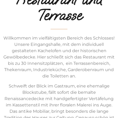
Terrasse
Willkommen im vielfältigsten Bereich des Schlosses!
Unsere Eingangshalle, mit dem individuell
gestalteten Kachelofen und der historischen
Gewölbedecke. Hier schließt sich das Restaurant mit
bis zu 30 Innensitzplätzen, ein Terrassenbereich,
Thekenraum, Industrieküche, Garderobenraum und
die Toiletten an.
Schweift der Blick im Gastraum, eine ehemalige
Blockstube, fällt sofort die bemalte
Renaissancedecke mit handgefertigter Vertäfelung
im Kassettenstil mit ihrer floralen Malerei ins Auge.
Das antike Mobiliar, bringt besonders die lange
Tradition des Hauses zur Geltung. Genauso schön ist