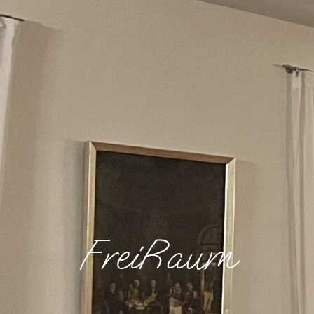
FreiRaum