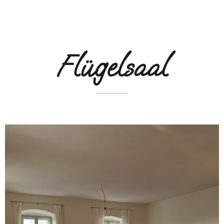
Flügelsaal