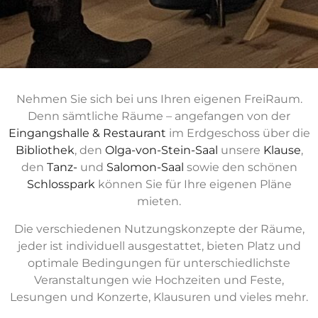
Nehmen Sie sich bei uns Ihren eigenen FreiRaum.
Denn sämtliche Räume – angefangen von der
Eingangshalle & Restaurant
im Erdgeschoss über die
Bibliothek
, den
Olga-von-Stein-Saal
unsere
Klause
,
den
Tanz-
und
Salomon-Saal
sowie den schönen
Schlosspark
können Sie für Ihre eigenen Pläne
mieten.
Die verschiedenen Nutzungskonzepte der Räume,
jeder ist individuell ausgestattet, bieten Platz und
optimale Bedingungen für unterschiedlichste
Veranstaltungen wie Hochzeiten und Feste,
Lesungen und Konzerte, Klausuren und vieles mehr.