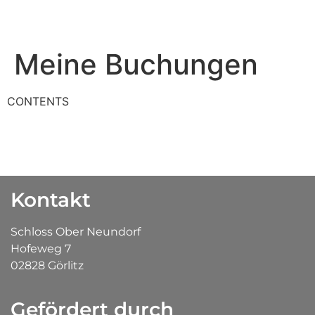
Meine Buchungen
CONTENTS
Kontakt
Schloss Ober Neundorf
Hofeweg 7
02828 Görlitz
Gefördert durch