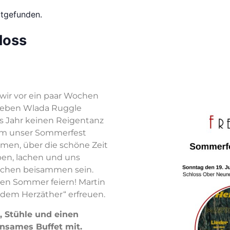
ttgefunden.
loss
ir vor ein paar Wochen
lieben Wlada Ruggle
s Jahr keinen Reigentanz
em unser Sommerfest
men, über die schöne Zeit
en, lachen und uns
ichen beisammen sein.
den Sommer feiern! Martin
 dem Herzäther“ erfreuen.
e, Stühle und einen
nsames Buffet mit.