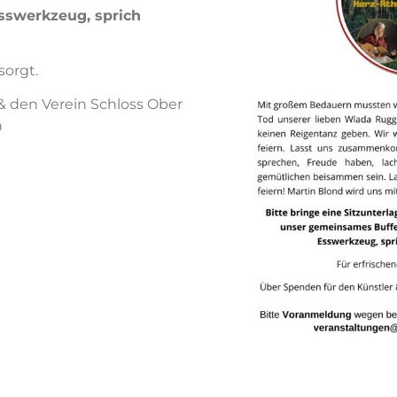
sswerkzeug, sprich
sorgt.
& den Verein Schloss Ober
n