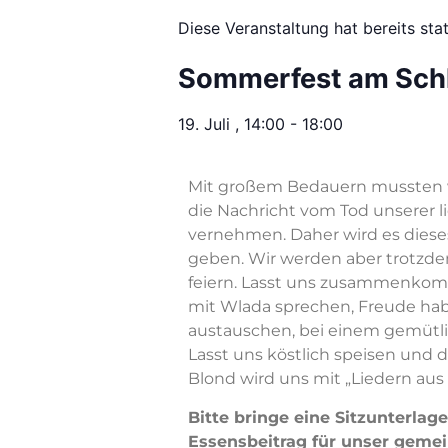
Diese Veranstaltung hat bereits sta
Sommerfest am Sch
19. Juli
,
14:00
-
18:00
Mit großem Bedauern mussten w
die Nachricht vom Tod unserer 
vernehmen. Daher wird es diese
geben. Wir werden aber trotzd
feiern. Lasst uns zusammenkom
mit Wlada sprechen, Freude hab
austauschen, bei einem gemütl
Lasst uns köstlich speisen und 
Blond wird uns mit „Liedern aus
Bitte bringe eine Sitzunterlag
Essensbeitrag für unser gemei